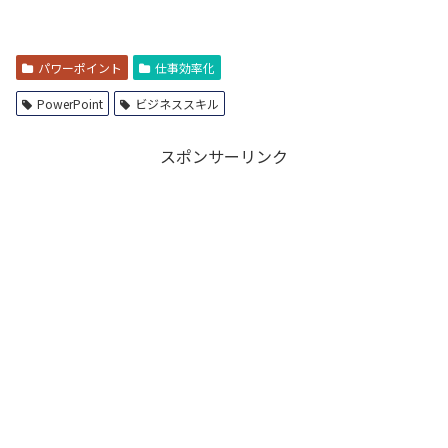
パワーポイント
仕事効率化
PowerPoint
ビジネススキル
スポンサーリンク