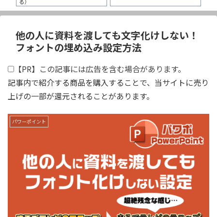
る）
他の人に資料を渡しても文字化けしない！
フォントの埋め込み設定方法
【PR】この記事には広告を含む場合があります。
記事内で紹介する商品を購入することで、当サイトに売り
上げの一部が還元されることがあります。
パワーポイント