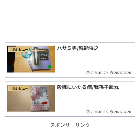
ハサミ男/殊能将之
小説レビュー
2020.01.29
2026.04.20
殺戮にいたる病/我孫子武丸
小説レビュー
2020.01.15
2026.04.20
スポンサーリンク