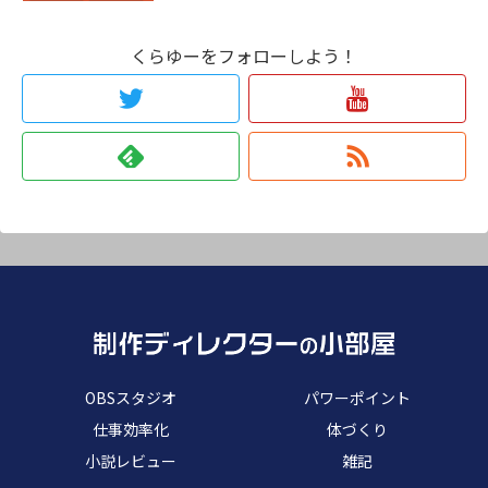
くらゆーをフォローしよう！
OBSスタジオ
パワーポイント
仕事効率化
体づくり
小説レビュー
雑記