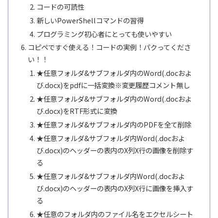
コードの可読性
新しいPowerShellコマンドの習得
プログラミング初心者にとっても使いやすい
コピペですぐ使える！コードの実例！パクってくださ
い！！
★任意フォルダ&サブフォルダ内のWord(.docおよ
び.docx)をpdfに一括変換※変更履歴コメント無し
★任意フォルダ&サブフォルダ内のWord(.docおよ
び.docx)をRTF形式に変換
★任意フォルダ&サブフォルダ内のPDFを全て削除
★任意フォルダ&サブフォルダ内Word(.docおよ
び.docx)のヘッダーの表内のX列X行の画像を削除す
る
★任意フォルダ&サブフォルダ内Word(.docおよ
び.docx)のヘッダーの表内のX列X行に画像を挿入す
る
★任意のフォルダ内のファイル名をエクセルシート