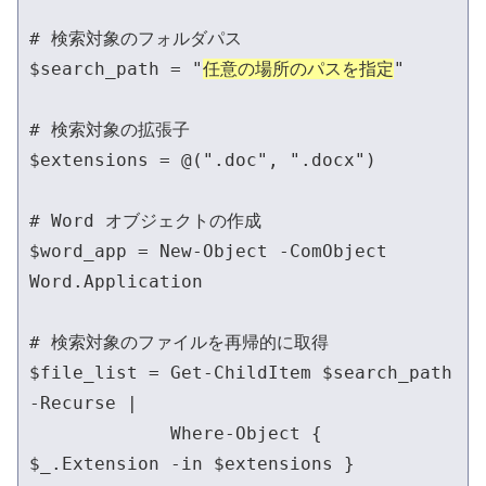
# 検索対象のフォルダパス

$search_path = "
任意の場所のパスを指定
"

# 検索対象の拡張子

$extensions = @(".doc", ".docx")

# Word オブジェクトの作成

$word_app = New-Object -ComObject 
Word.Application

# 検索対象のファイルを再帰的に取得

$file_list = Get-ChildItem $search_path 
-Recurse |

             Where-Object { 
$_.Extension -in $extensions }
