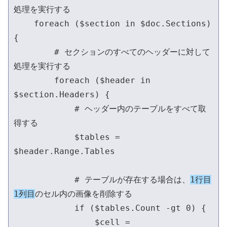
処理を実行する

    foreach ($section in $doc.Sections) 
{

        # セクションのすべてのヘッダーに対して
処理を実行する

        foreach ($header in 
$section.Headers) {

            # ヘッダー内のテーブルをすべて取
得する

            $tables = 
$header.Range.Tables

            # テーブルが存在する場合は、
1行目
1列目
のセル内の画像を削除する

            if ($tables.Count -gt 0) {

                $cell = 