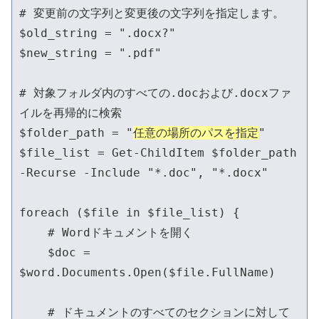
# 変更前の文字列と変更後の文字列を指定します。

$old_string = ".docx?"

$new_string = ".pdf"

# 対象フォルダ内のすべての.docおよび.docxファ
イルを再帰的に検索

$folder_path = "
任意の場所のパスを指定
"

$file_list = Get-ChildItem $folder_path 
-Recurse -Include "*.doc", "*.docx"

foreach ($file in $file_list) {

    # Wordドキュメントを開く

    $doc = 
$word.Documents.Open($file.FullName)

    # ドキュメントのすべてのセクションに対して