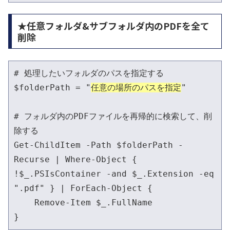
★任意フォルダ&サブフォルダ内のPDFを全て
削除
# 処理したいフォルダのパスを指定する

$folderPath = "
任意の場所のパスを指定
"

# フォルダ内のPDFファイルを再帰的に検索して、削
除する

Get-ChildItem -Path $folderPath -
Recurse | Where-Object { 
!$_.PSIsContainer -and $_.Extension -eq 
".pdf" } | ForEach-Object {

    Remove-Item $_.FullName
