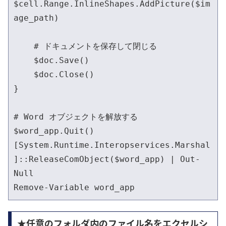
$cell.Range.InlineShapes.AddPicture($im
age_path)

    # ドキュメントを保存して閉じる

    $doc.Save()

    $doc.Close()

}

# Word オブジェクトを解放する

$word_app.Quit()

[System.Runtime.Interopservices.Marshal
]::ReleaseComObject($word_app) | Out-
Null

Remove-Variable word_app
★任意のフォルダ内のファイル名をエクセルシ