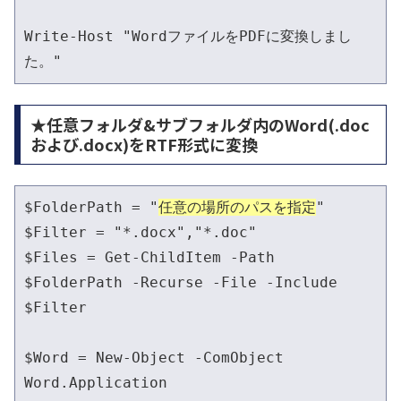
Write-Host "WordファイルをPDFに変換しまし
た。"
★任意フォルダ&サブフォルダ内のWord(.doc
および.docx)をRTF形式に変換
$FolderPath = "
任意の場所のパスを指定
"

$Filter = "*.docx","*.doc"

$Files = Get-ChildItem -Path 
$FolderPath -Recurse -File -Include 
$Filter

$Word = New-Object -ComObject 
Word.Application
