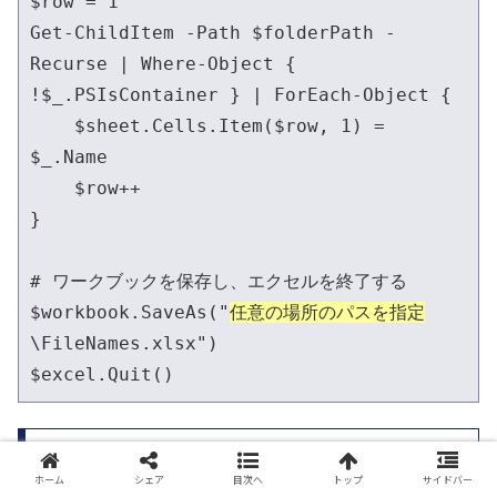
$row = 1

Get-ChildItem -Path $folderPath -
Recurse | Where-Object { 
!$_.PSIsContainer } | ForEach-Object {

    $sheet.Cells.Item($row, 1) = 
$_.Name

    $row++

}

# ワークブックを保存し、エクセルを終了する

$workbook.SaveAs("
任意の場所のパスを指定
\FileNames.xlsx")

$excel.Quit()
★任意フォルダ&サブフォルダ内word内テキス
ト変換
ホーム
シェア
目次へ
トップ
サイドバー