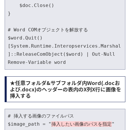
    $doc.Close()

}

# Word COMオブジェクトを解放する

$word.Quit()

[System.Runtime.Interopservices.Marshal
]::ReleaseComObject($word) | Out-Null

Remove-Variable word
★任意フォルダ&サブフォルダ内Word(.docお
よび.docx)のヘッダーの表内のX列X行に画像を
挿入する
# 挿入する画像のファイルパス

$image_path = "
挿入したい画像のパスを指定
"
