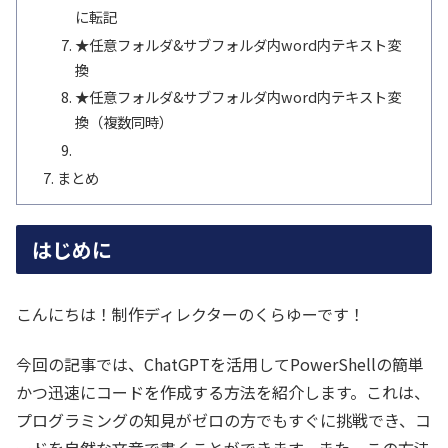
に転記
★任意フォルダ&サブフォルダ内word内テキスト変
換
★任意フォルダ&サブフォルダ内word内テキスト変
換（複数同時）
まとめ
はじめに
こんにちは！制作ディレクターのくらゆーです！
今回の記事では、ChatGPTを活用してPowerShellの簡単
かつ迅速にコードを作成する方法を紹介します。これは、
プログラミングの知見がゼロの方でもすぐに挑戦でき、コ
ードを自然な文章で書くことができます。また、この方法