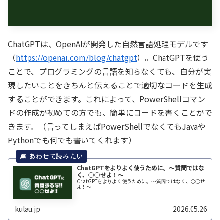
ChatGPTは、OpenAIが開発した自然言語処理モデルです
（
https://openai.com/blog/chatgpt
）。ChatGPTを使う
ことで、プログラミングの言語を知らなくても、自分が実
現したいことをきちんと伝えることで適切なコードを生成
することができます。これによって、PowerShellコマン
ドの作成が初めての方でも、簡単にコードを書くことがで
きます。（言ってしまえばPowerShellでなくてもJavaや
Pythonでも何でも書いてくれます）
ChatGPTをよりよく使うために。～質問ではな
く、○○せよ！～
ChatGPTをよりよく使うために。～質問ではなく、○○せ
よ！～
kulau.jp
2026.05.26