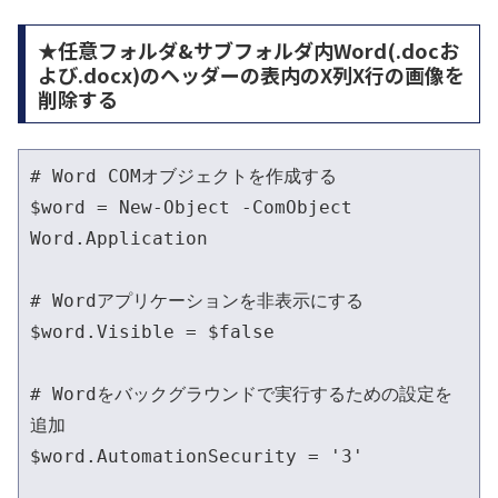
★任意フォルダ&サブフォルダ内Word(.docお
よび.docx)のヘッダーの表内のX列X行の画像を
削除する
# Word COMオブジェクトを作成する

$word = New-Object -ComObject 
Word.Application

# Wordアプリケーションを非表示にする

$word.Visible = $false

# Wordをバックグラウンドで実行するための設定を
追加

$word.AutomationSecurity = '3'
