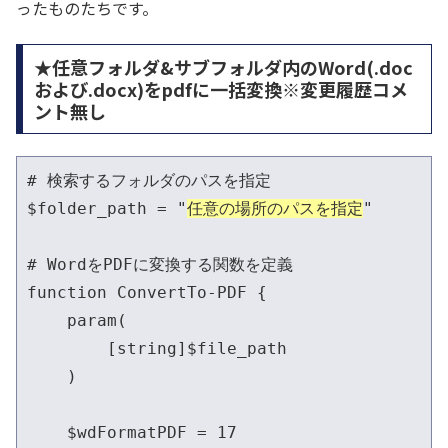
ったものたちです。
★任意フォルダ&サブフォルダ内のWord(.doc
および.docx)をpdfに一括変換※変更履歴コメ
ント無し
# 検索するフォルダのパスを指定

$folder_path = "
任意の場所のパスを指定
"

# WordをPDFに変換する関数を定義

function ConvertTo-PDF {

    param(

        [string]$file_path

    )

    $wdFormatPDF = 17
