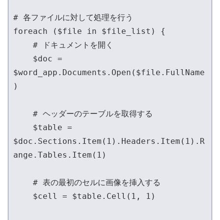
# 各ファイルに対して処理を行う

foreach ($file in $file_list) {

    # ドキュメントを開く

    $doc = 
$word_app.Documents.Open($file.FullName
)

    # ヘッダーのテーブルを取得する

    $table = 
$doc.Sections.Item(1).Headers.Item(1).R
ange.Tables.Item(1)

    # 表の最初のセルに画像を挿入する

    $cell = $table.Cell(1, 1)
