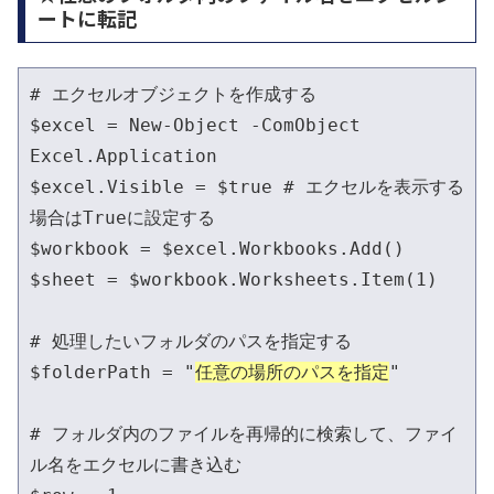
ートに転記
# エクセルオブジェクトを作成する

$excel = New-Object -ComObject 
Excel.Application

$excel.Visible = $true # エクセルを表示する
場合はTrueに設定する

$workbook = $excel.Workbooks.Add()

$sheet = $workbook.Worksheets.Item(1)

# 処理したいフォルダのパスを指定する

$folderPath = "
任意の場所のパスを指定
"

# フォルダ内のファイルを再帰的に検索して、ファイ
ル名をエクセルに書き込む
